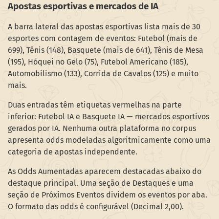
Apostas esportivas e mercados de IA
A barra lateral das apostas esportivas lista mais de 30
esportes com contagem de eventos: Futebol (mais de
699), Tênis (148), Basquete (mais de 641), Tênis de Mesa
(195), Hóquei no Gelo (75), Futebol Americano (185),
Automobilismo (133), Corrida de Cavalos (125) e muito
mais.
Duas entradas têm etiquetas vermelhas na parte
inferior: Futebol IA e Basquete IA — mercados esportivos
gerados por IA. Nenhuma outra plataforma no corpus
apresenta odds modeladas algoritmicamente como uma
categoria de apostas independente.
As Odds Aumentadas aparecem destacadas abaixo do
destaque principal. Uma seção de Destaques e uma
seção de Próximos Eventos dividem os eventos por aba.
O formato das odds é configurável (Decimal 2,00).