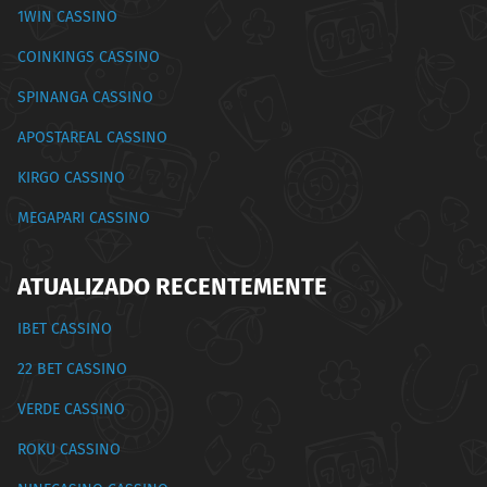
1WIN CASSINO
COINKINGS CASSINO
SPINANGA CASSINO
APOSTAREAL CASSINO
KIRGO CASSINO
MEGAPARI CASSINO
ATUALIZADO RECENTEMENTE
IBET CASSINO
22 BET CASSINO
VERDE CASSINO
ROKU CASSINO