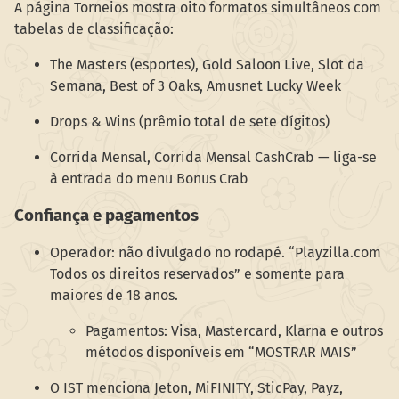
A página Torneios mostra oito formatos simultâneos com
tabelas de classificação:
The Masters (esportes), Gold Saloon Live, Slot da
Semana, Best of 3 Oaks, Amusnet Lucky Week
Drops & Wins (prêmio total de sete dígitos)
Corrida Mensal, Corrida Mensal CashCrab — liga-se
à entrada do menu Bonus Crab
Confiança e pagamentos
Operador: não divulgado no rodapé. “Playzilla.com
Todos os direitos reservados” e somente para
maiores de 18 anos.
Pagamentos: Visa, Mastercard, Klarna e outros
métodos disponíveis em “MOSTRAR MAIS”
O IST menciona Jeton, MiFINITY, SticPay, Payz,