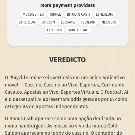
More payment providers
MUCHBETTER
RIPPLE
BITCOIN CASH
ETHEREUM
ETHEREUM
BITCOIN
ECOPAYZ
FLEXEPIN
NEOSURF
LITECOIN
SKRILL 1-TAP
VEREDICTO
O Playzilla reúne seis verticais em um único aplicativo
móvel — Cassino, Cassino ao Vivo, Esportes, Corrida de
Cavalos, Apostas ao Vivo, Esportes Virtuais. O Football AI
e o Basketball AI apresentam odds geradas por IA como
categorias de apostas independentes.
O Bonus Crab aparece como uma opção dedicada no
menu hambúrguer. As mesas ao vivo da marca Gold
Saloon aparecem no lobby do cassino. O contador do