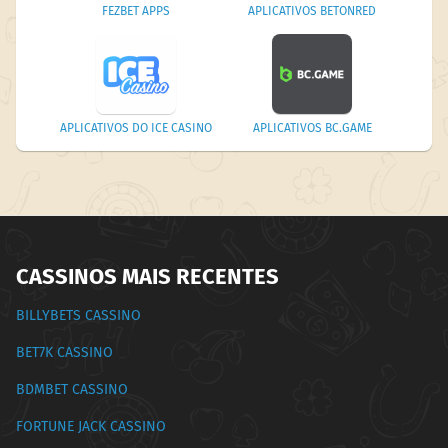
FEZBET APPS
APLICATIVOS BETONRED
APLICATIVOS DO ICE CASINO
APLICATIVOS BC.GAME
CASSINOS MAIS RECENTES
BILLYBETS CASSINO
BET7K CASSINO
BDMBET CASSINO
FORTUNE JACK CASSINO