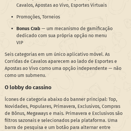
Cavalos, Apostas ao Vivo, Esportes Virtuais
Promoções, Torneios
Bonus Crab
— um mecanismo de gamificação
dedicado com sua própria opção no menu
VIP
Seis categorias em um único aplicativo móvel. As
Corridas de Cavalos aparecem ao lado de Esportes e
Apostas ao Vivo como uma opção independente — não
como um submenu.
O lobby do cassino
Ícones de categoria abaixo do banner principal: Top,
Novidades, Populares, Primavera, Exclusivos, Compras
de Bônus, Megaways e mais. Primavera e Exclusivos são
filtros sazonais e selecionados pela plataforma. Uma
barra de pesquisa e um botão para alternar entre