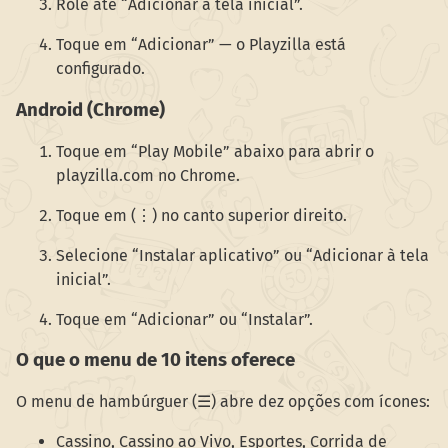
Role até “Adicionar à tela inicial”.
Toque em “Adicionar” — o Playzilla está
configurado.
Android (Chrome)
Toque em “Play Mobile” abaixo para abrir o
playzilla.com no Chrome.
Toque em (⋮) no canto superior direito.
Selecione “Instalar aplicativo” ou “Adicionar à tela
inicial”.
Toque em “Adicionar” ou “Instalar”.
O que o menu de 10 itens oferece
O menu de hambúrguer (☰) abre dez opções com ícones:
Cassino, Cassino ao Vivo, Esportes, Corrida de