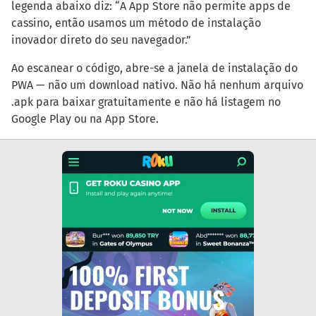
legenda abaixo diz: “A App Store não permite apps de
cassino, então usamos um método de instalação
inovador direto do seu navegador.”
Ao escanear o código, abre-se a janela de instalação do
PWA — não um download nativo. Não há nenhum arquivo
.apk para baixar gratuitamente e não há listagem no
Google Play ou na App Store.