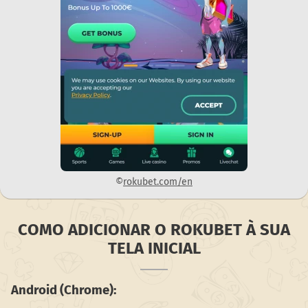
©
rokubet.com/en
COMO ADICIONAR O ROKUBET À SUA
TELA INICIAL
Android (Chrome):