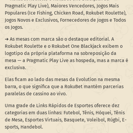
Pragmatic Play Live), Maiores Vencedores, Jogos Mais
Populares (Ice Fishing, Chicken Road, Rokubet Roulette),
Jogos Novos e Exclusivos, Fornecedores de Jogos e Todos
os Jogos.
➔ As mesas com marca são o destaque editorial. A
Rokubet Roulette e o Rokubet One Blackjack exibem o
logotipo da própria plataforma na sobreposição da
mesa — a Pragmatic Play Live as hospeda, mas a marca é
exclusiva.
Elas ficam ao lado das mesas da Evolution na mesma
barra, o que significa que a RokuBet mantém parcerias
paralelas de cassino ao vivo.
Uma grade de Links Rápidos de Esportes oferece dez
categorias em duas linhas: Futebol, Tênis, Hóquei, Tênis
de Mesa, Esportes Virtuais, Basquete, Voleibol, Rúgbi, E-
sports, Handebol.