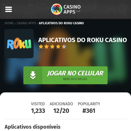
HOME
›
CASINO APPS
›
APLICATIVOS DO ROKU CASINO
APLICATIVOS DO ROKU CASINO
JOGAR NO CELULAR
1233
DESCARGAS
VISITED
ADICIONADO
POPULARITY
1,233
12/20
#361
Aplicativos disponíveis