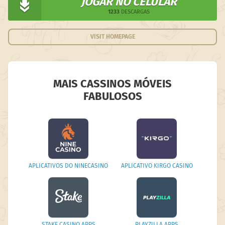
JOGAR NO CELULAR
1233
DESCARGAS
VISIT HOMEPAGE
MAIS CASSINOS MÓVEIS
FABULOSOS
APLICATIVOS DO NINECASINO
APLICATIVO KIRGO CASINO
STAKE CASINO APPS
PLAYZILLA APPS