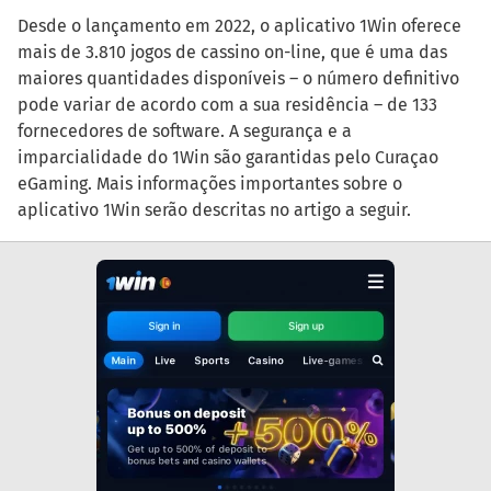
Desde o lançamento em 2022, o aplicativo 1Win oferece
mais de 3.810 jogos de cassino on-line, que é uma das
maiores quantidades disponíveis – o número definitivo
pode variar de acordo com a sua residência – de
133
fornecedores de software
. A segurança e a
imparcialidade do 1Win são garantidas pelo Curaçao
eGaming. Mais informações importantes sobre o
aplicativo
1Win
serão descritas no artigo a seguir.