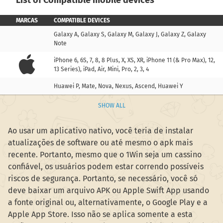
MARCAS
COMPATIBLE DEVICES
Galaxy A, Galaxy S, Galaxy M, Galaxy J, Galaxy Z, Galaxy
Note
iPhone 6, 6S, 7, 8, 8 Plus, X, XS, XR, iPhone 11 (& Pro Max), 12,
13 Series), iPad, Air, Mini, Pro, 2, 3, 4
Huawei P, Mate, Nova, Nexus, Ascend, Huawei Y
SHOW ALL
Ao usar um aplicativo nativo, você teria de instalar
atualizações de software ou até mesmo o apk mais
recente. Portanto, mesmo que o 1Win seja um cassino
confiável, os usuários podem estar correndo possíveis
riscos de segurança. Portanto, se necessário, você só
deve baixar um arquivo APK ou Apple Swift App usando
a fonte original ou, alternativamente,
o Google Play e a
Apple App Store
. Isso não se aplica somente a esta