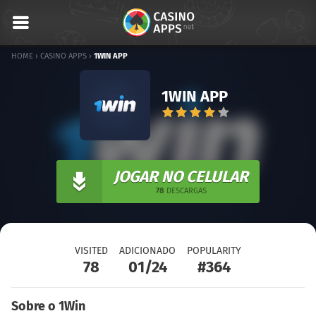
HOME
›
CASINO APPS
›
1WIN APP
1WIN APP
JOGAR NO CELULAR
78
DESCARGAS
VISITED
ADICIONADO
POPULARITY
78
01/24
#364
Sobre o 1Win