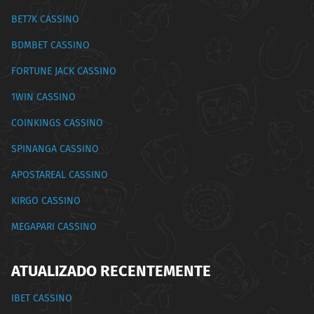
BET7K CASSINO
BDMBET CASSINO
FORTUNE JACK CASSINO
1WIN CASSINO
COINKINGS CASSINO
SPINANGA CASSINO
APOSTAREAL CASSINO
KIRGO CASSINO
MEGAPARI CASSINO
ATUALIZADO RECENTEMENTE
IBET CASSINO