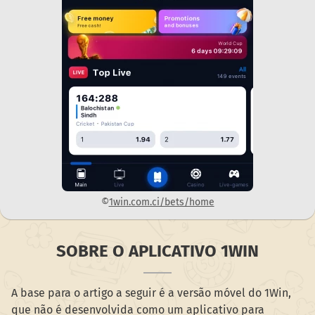
©
1win.com.ci/bets/home
SOBRE O APLICATIVO 1WIN
A base para o artigo a seguir é a versão móvel do 1Win,
que não é desenvolvida como um aplicativo para