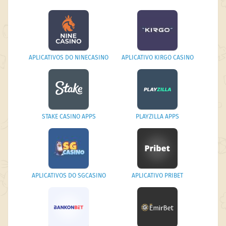
APLICATIVOS DO NINECASINO
APLICATIVO KIRGO CASINO
STAKE CASINO APPS
PLAYZILLA APPS
APLICATIVOS DO SGCASINO
APLICATIVO PRIBET