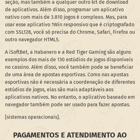
seção, mas também a qualquer outro kit de download
de aplicativos. Além disso, programar um aplicativo
nativo com mais de 3.810 jogos é complexo. Mas, para
usar esse aplicativo 1Win responsivo
que é criptografado
com SSL128, você só precisa do Chrome, Safari, Firefox ou
outro navegador HTML5.
A iSoftBet, a Habanero e a Red Tiger Gaming
são alguns
exemplos dos mais de 130 estúdios de jogos disponíveis
no cassino. Além disso, você também pode se beneficiar
de uma área de apostas esportivas. Como nas apostas
esportivas não é necessária a coordenação de diferentes
estúdios de jogos, elas são mais adaptáveis aos
aplicativos nativos. No entanto, o aplicativo baseado em
navegador também pode ser usado para fazer apostas.
[sistemas operacionais].
PAGAMENTOS E ATENDIMENTO AO