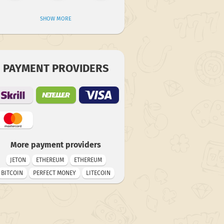
SHOW MORE
PAYMENT PROVIDERS
More payment providers
JETON
ETHEREUM
ETHEREUM
BITCOIN
PERFECT MONEY
LITECOIN