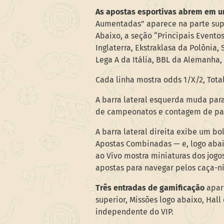
As apostas esportivas abrem em u
Aumentadas” aparece na parte sup
Abaixo, a seção “Principais Eventos
Inglaterra, Ekstraklasa da Polônia
Lega A da Itália, BBL da Alemanha
Cada linha mostra odds 1/X/2, Tota
A barra lateral esquerda muda para
de campeonatos e contagem de par
A barra lateral direita exibe um b
Apostas Combinadas — e, logo abai
ao Vivo mostra miniaturas dos jogos
apostas para navegar pelos caça-ní
Três entradas de gamificação
apare
superior, Missões logo abaixo, Ha
independente do VIP.