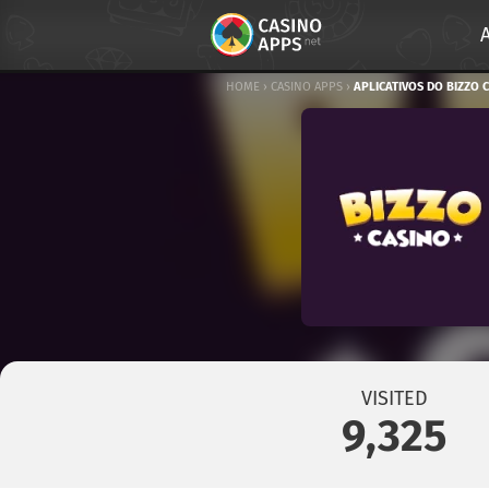
HOME
›
CASINO APPS
›
APLICATIVOS DO BIZZO 
VISITED
9,325