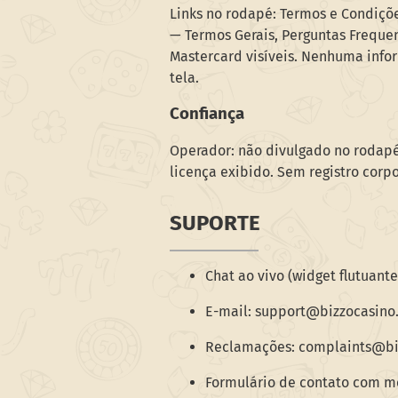
Links no rodapé: Termos e Condiçõe
— Termos Gerais, Perguntas Frequen
Mastercard visíveis. Nenhuma info
tela.
Confiança
Operador: não divulgado no rodapé
licença exibido. Sem registro corpo
SUPORTE
Chat ao vivo (widget flutuante,
E-mail: support@bizzocasino
Reclamações: complaints@bi
Formulário de contato com me