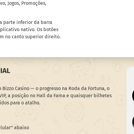
ivo, Jogos, Promoções,
 parte inferior da barra
plicativo nativo. Os botões
m no canto superior direito.
IAL
o Bizzo Casino — o progresso na Roda da Fortuna, o
 VIP, a posição no Hall da Fama e quaisquer bilhetes
idos para o atalho.
lular” abaixo