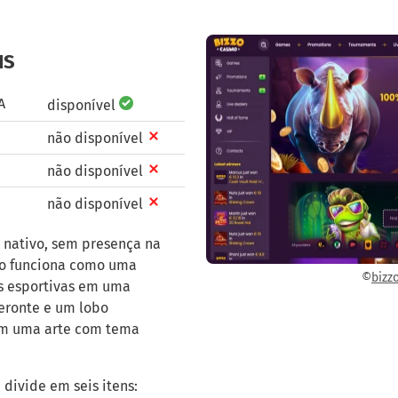
IS
A
disponível
não disponível
não disponível
não disponível
 nativo, sem presença na
ino funciona como uma
©
bizz
s esportivas em uma
ceronte e um lobo
em uma arte com tema
 divide em seis itens: