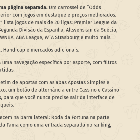
ma página separada.
Um carrossel de “Odds
erior com jogos em destaque e preços melhorados.
” lista jogos de mais de 20 ligas: Premier League da
, Segunda Divisão da Espanha, Allsvenskan da Suécia,
, WNBA, ABA League, WTA Strasbourg e muito mais.
l, Handicap e mercados adicionais.
 uma navegação específica por esporte, com filtros
tidas.
oletim de apostas com as abas Apostas Simples e
xo, um botão de alternância entre Cassino e Cassino
, para que você nunca precise sair da interface de
queis.
cem na barra lateral: Roda da Fortuna na parte
ll da Fama como uma entrada separada no ranking,