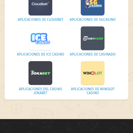
APLICACIONES DE CLOUDBET
APLICACIONES DE SGCASINO
APLICACIONES DE ICE CASINO
APLICACIONES DE CASINADO
APLICACIONES DEL CASINO
APLICACIONES DE WINOLOT
JOKABET
CASINO