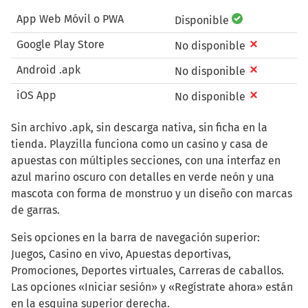
App Web Móvil o PWA
Disponible
Google Play Store
No disponible
Android .apk
No disponible
iOS App
No disponible
Sin archivo .apk, sin descarga nativa, sin ficha en la
tienda. Playzilla funciona como un casino y casa de
apuestas con múltiples secciones, con una interfaz en
azul marino oscuro con detalles en verde neón y una
mascota con forma de monstruo y un diseño con marcas
de garras.
Seis opciones en la barra de navegación superior:
Juegos, Casino en vivo, Apuestas deportivas,
Promociones, Deportes virtuales, Carreras de caballos.
Las opciones «Iniciar sesión» y «Regístrate ahora» están
en la esquina superior derecha.