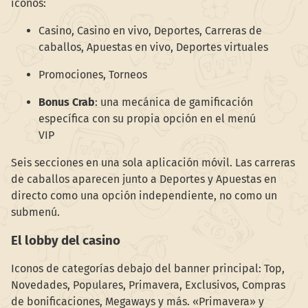
iconos:
Casino, Casino en vivo, Deportes, Carreras de
caballos, Apuestas en vivo, Deportes virtuales
Promociones, Torneos
Bonus Crab
: una mecánica de gamificación
específica con su propia opción en el menú
VIP
Seis secciones en una sola aplicación móvil. Las carreras
de caballos aparecen junto a Deportes y Apuestas en
directo como una opción independiente, no como un
submenú.
El lobby del casino
Iconos de categorías debajo del banner principal: Top,
Novedades, Populares, Primavera, Exclusivos, Compras
de bonificaciones, Megaways y más. «Primavera» y