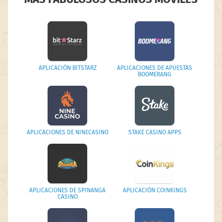
APLICACIÓN BITSTARZ
APLICACIONES DE APUESTAS
BOOMERANG
APLICACIONES DE NINECASINO
STAKE CASINO APPS
APLICACIONES DE SPINANGA
APLICACIÓN COINKINGS
CASINO