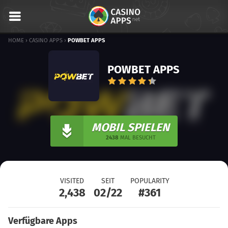
HOME
›
CASINO APPS
›
POWBET APPS
POWBET APPS
MOBIL SPIELEN
2438
MAL BESUCHT
VISITED
SEIT
POPULARITY
2,438
02/22
#361
Verfügbare Apps