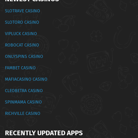
SLOTRAVE CASINO
SLOTORO CASINO
VIPLUCK CASINO
ROBOCAT CASINO
ONLYSPINS CASINO
FAMBET CASINO
MAFIACASINO CASINO
CLEOBETRA CASINO
SPINMAMA CASINO
RICHVILLE CASINO
RECENTLY UPDATED APPS