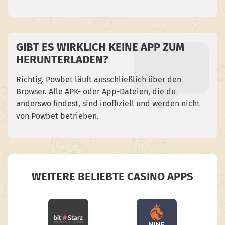
GIBT ES WIRKLICH KEINE APP ZUM
HERUNTERLADEN?
Richtig. Powbet läuft ausschließlich über den
Browser. Alle APK- oder App-Dateien, die du
anderswo findest, sind inoffiziell und werden nicht
von Powbet betrieben.
WEITERE BELIEBTE CASINO APPS