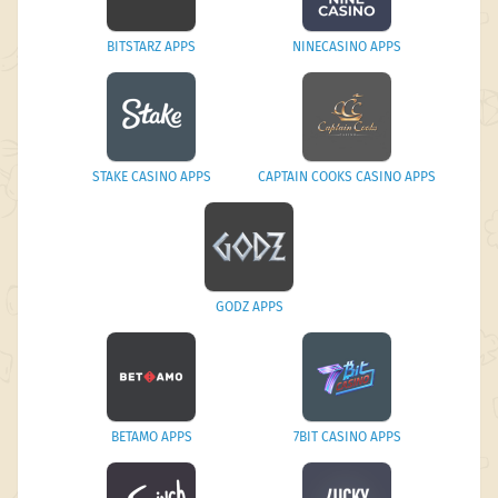
BITSTARZ APPS
NINECASINO APPS
STAKE CASINO APPS
CAPTAIN COOKS CASINO APPS
GODZ APPS
BETAMO APPS
7BIT CASINO APPS