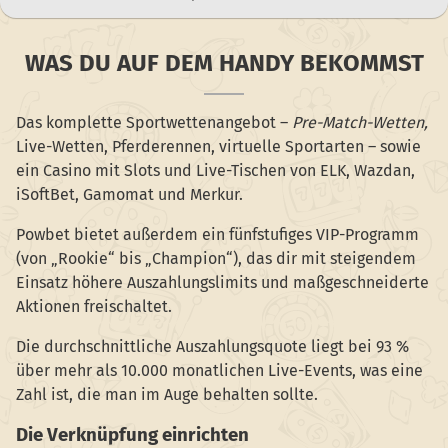
WAS DU AUF DEM HANDY BEKOMMST
Das komplette Sportwettenangebot –
Pre-Match-Wetten,
Live-Wetten, Pferderennen, virtuelle Sportarten – sowie
ein Casino mit Slots und Live-Tischen von ELK, Wazdan,
iSoftBet, Gamomat und Merkur.
Powbet bietet außerdem ein fünfstufiges VIP-Programm
(von „Rookie“ bis „Champion“), das dir mit steigendem
Einsatz höhere Auszahlungslimits und maßgeschneiderte
Aktionen freischaltet.
Die durchschnittliche Auszahlungsquote liegt bei 93 %
über mehr als 10.000 monatlichen Live-Events, was eine
Zahl ist, die man im Auge behalten sollte.
Die Verknüpfung einrichten