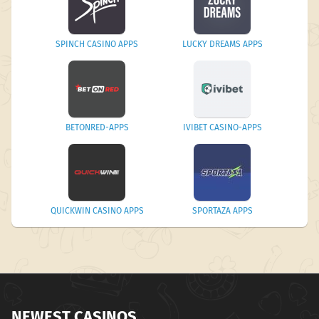
SPINCH CASINO APPS
LUCKY DREAMS APPS
BETONRED-APPS
IVIBET CASINO-APPS
QUICKWIN CASINO APPS
SPORTAZA APPS
NEWEST CASINOS