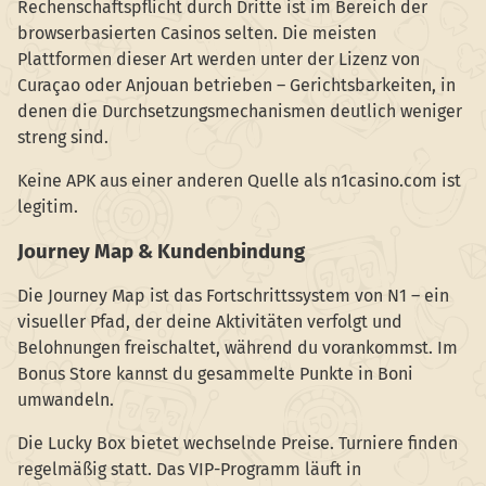
Rechenschaftspflicht durch Dritte ist im Bereich der
browserbasierten Casinos selten. Die meisten
Plattformen dieser Art werden unter der Lizenz von
Curaçao oder Anjouan betrieben – Gerichtsbarkeiten, in
denen die Durchsetzungsmechanismen deutlich weniger
streng sind.
Keine APK aus einer anderen Quelle als n1casino.com ist
legitim.
Journey Map & Kundenbindung
Die Journey Map ist das Fortschrittssystem von N1 – ein
visueller Pfad, der deine Aktivitäten verfolgt und
Belohnungen freischaltet, während du vorankommst. Im
Bonus Store kannst du gesammelte Punkte in Boni
umwandeln.
Die Lucky Box bietet wechselnde Preise. Turniere finden
regelmäßig statt. Das VIP-Programm läuft in