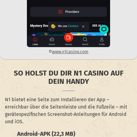
©
www.n1casino.com
SO HOLST DU DIR N1 CASINO AUF
DEIN HANDY
N1 bietet eine Seite zum Installieren der App –
erreichbar über die Seitenleiste und die Fußzeile – mit
gerätespezifischen Screenshot-Anleitungen für Android
und iOS.
Android-APK (22,3 MB)