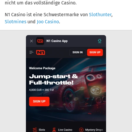
nicht um das vollständige Casino.
N1 Casino ist eine Schwestermarke von
Slothunter
,
Slotmines
und
Joo Casino
.