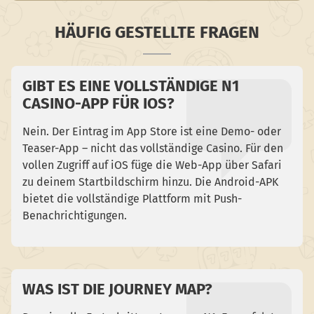
HÄUFIG GESTELLTE FRAGEN
GIBT ES EINE VOLLSTÄNDIGE N1
CASINO-APP FÜR IOS?
Nein. Der Eintrag im App Store ist eine Demo- oder
Teaser-App – nicht das vollständige Casino. Für den
vollen Zugriff auf iOS füge die Web-App über Safari
zu deinem Startbildschirm hinzu. Die Android-APK
bietet die vollständige Plattform mit Push-
Benachrichtigungen.
WAS IST DIE JOURNEY MAP?