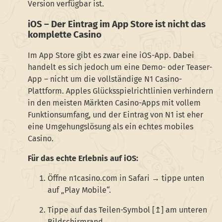
Version verfügbar ist.
iOS – Der Eintrag im App Store ist nicht das
komplette Casino
Im App Store gibt es zwar eine iOS-App. Dabei
handelt es sich jedoch um eine Demo- oder Teaser-
App – nicht um die vollständige N1 Casino-
Plattform. Apples Glücksspielrichtlinien verhindern
in den meisten Märkten Casino-Apps mit vollem
Funktionsumfang, und der Eintrag von N1 ist eher
eine Umgehungslösung als ein echtes mobiles
Casino.
Für das echte Erlebnis auf iOS:
Öffne n1casino.com in Safari → tippe unten
auf „Play Mobile“.
Tippe auf das Teilen-Symbol [↥] am unteren
Bildschirmrand.