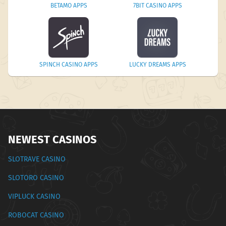
BETAMO APPS
7BIT CASINO APPS
SPINCH CASINO APPS
LUCKY DREAMS APPS
NEWEST CASINOS
SLOTRAVE CASINO
SLOTORO CASINO
VIPLUCK CASINO
ROBOCAT CASINO