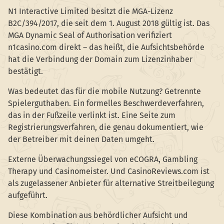
N1 Interactive Limited besitzt die MGA-Lizenz
B2C/394/2017, die seit dem 1. August 2018 gültig ist. Das
MGA Dynamic Seal of Authorisation verifiziert
n1casino.com direkt – das heißt, die Aufsichtsbehörde
hat die Verbindung der Domain zum Lizenzinhaber
bestätigt.
Was bedeutet das für die mobile Nutzung? Getrennte
Spielerguthaben. Ein formelles Beschwerdeverfahren,
das in der Fußzeile verlinkt ist. Eine Seite zum
Registrierungsverfahren, die genau dokumentiert, wie
der Betreiber mit deinen Daten umgeht.
Externe Überwachungssiegel von eCOGRA, Gambling
Therapy und Casinomeister. Und CasinoReviews.com ist
als zugelassener Anbieter für alternative Streitbeilegung
aufgeführt.
Diese Kombination aus behördlicher Aufsicht und