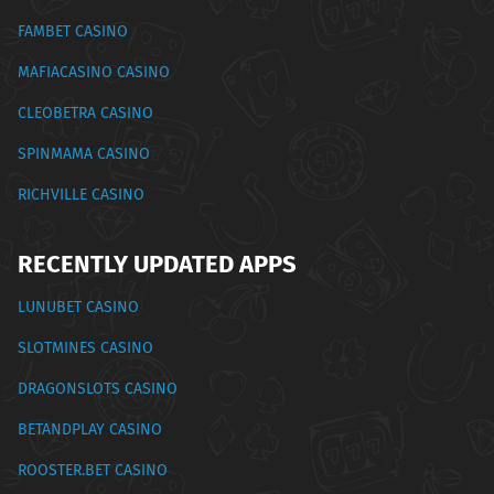
FAMBET CASINO
MAFIACASINO CASINO
CLEOBETRA CASINO
SPINMAMA CASINO
RICHVILLE CASINO
RECENTLY UPDATED APPS
LUNUBET CASINO
SLOTMINES CASINO
DRAGONSLOTS CASINO
BETANDPLAY CASINO
ROOSTER.BET CASINO