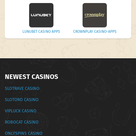
LUNUBET CASINO APPS
CROWNPLAY CASINO-APPS
NEWEST CASINOS
SLOTRAVE CASINO
SLOTORO CASINO
VIPLUCK CASINO
ROBOCAT CASINO
ONLYSPINS CASINO