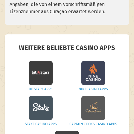
Angaben, die von einem vorschriftsmäßigen
Lizenznehmer aus Curaçao erwartet werden.
WEITERE BELIEBTE CASINO APPS
BITSTARZ APPS
NINECASINO APPS
STAKE CASINO APPS
CAPTAIN COOKS CASINO APPS