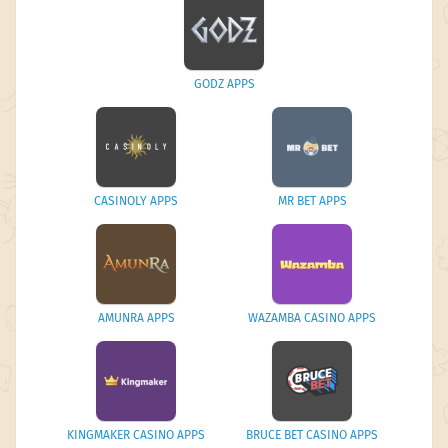
GODZ APPS
CASINOLY APPS
MR BET APPS
AMUNRA APPS
WAZAMBA CASINO APPS
KINGMAKER CASINO APPS
BRUCE BET CASINO APPS