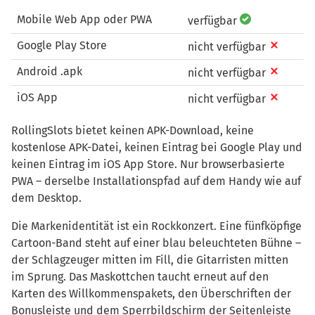
Mobile Web App oder PWA
verfügbar
Google Play Store
nicht verfügbar
Android .apk
nicht verfügbar
iOS App
nicht verfügbar
RollingSlots bietet keinen APK-Download, keine
kostenlose APK-Datei, keinen Eintrag bei Google Play und
keinen Eintrag im iOS App Store. Nur browserbasierte
PWA – derselbe Installationspfad auf dem Handy wie auf
dem Desktop.
Die Markenidentität ist ein Rockkonzert. Eine fünfköpfige
Cartoon-Band steht auf einer blau beleuchteten Bühne –
der Schlagzeuger mitten im Fill, die Gitarristen mitten
im Sprung. Das Maskottchen taucht erneut auf den
Karten des Willkommenspakets, den Überschriften der
Bonusleiste und dem Sperrbildschirm der Seitenleiste