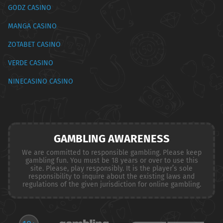
GODZ CASINO
MANGA CASINO
ZOTABET CASINO
VERDE CASINO
NINECASINO CASINO
GAMBLING AWARENESS
We are committed to responsible gambling. Please keep
gambling fun. You must be 18 years or over to use this
site. Please, play responsibly. It is the player’s sole
responsibility to inquire about the existing laws and
regulations of the given jurisdiction for online gambling.