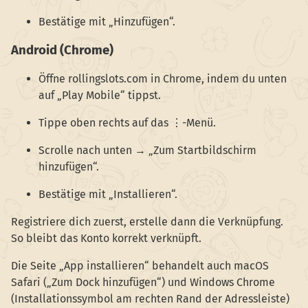
Bestätige mit „Hinzufügen“.
Android (Chrome)
Öffne rollingslots.com in Chrome, indem du unten
auf „Play Mobile“ tippst.
Tippe oben rechts auf das ⋮-Menü.
Scrolle nach unten → „Zum Startbildschirm
hinzufügen“.
Bestätige mit „Installieren“.
Registriere dich zuerst, erstelle dann die Verknüpfung.
So bleibt das Konto korrekt verknüpft.
Die Seite „App installieren“ behandelt auch macOS
Safari („Zum Dock hinzufügen“) und Windows Chrome
(Installationssymbol am rechten Rand der Adressleiste)