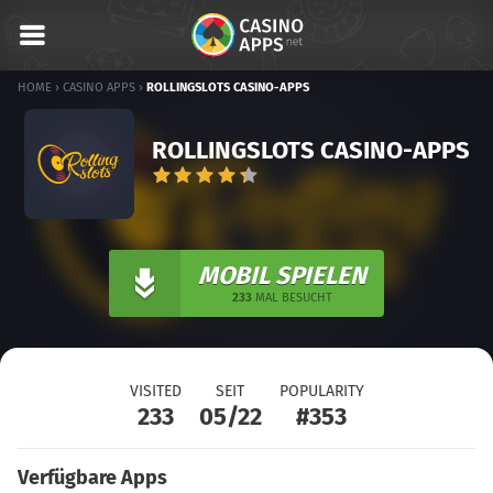
HOME
›
CASINO APPS
›
ROLLINGSLOTS CASINO-APPS
ROLLINGSLOTS CASINO-APPS
MOBIL SPIELEN
233
MAL BESUCHT
VISITED
SEIT
POPULARITY
233
05/22
#353
Verfügbare Apps