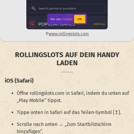
©
www.rollingslots.com
ROLLINGSLOTS AUF DEIN HANDY
LADEN
iOS (Safari)
Öffne rollingslots.com in Safari, indem du unten auf
„Play Mobile“ tippst.
Tippe unten in Safari auf das Teilen-Symbol [↥].
Scrolle nach unten → „Zum Startbildschirm
hinzufügen“.