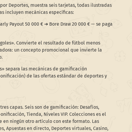
por Deportes, muestra seis tarjetas, todas ilustradas
las incluyen mecánicas específicas:
arly Payout 50 000 € ➔ Bore Draw 20 000 € — se paga
goles». Convierte el resultado de fútbol menos
dora: un concepto promocional que invierte la
o.
s» separa las mecánicas de gamificación
onificación) de las ofertas estándar de deportes y
tres capas. Seis son de gamificación: Desafíos,
onificación, Tienda, Niveles VIP. Colecciones es el
 en ningún otro artículo con este formato. Las
s, Apuestas en directo, Deportes virtuales, Casino,