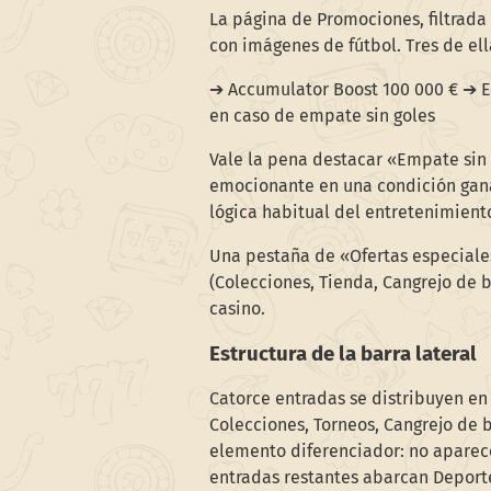
La página de Promociones, filtrada 
con imágenes de fútbol. Tres de el
➔ Accumulator Boost 100 000 € ➔ E
en caso de empate sin goles
Vale la pena destacar «Empate sin 
emocionante en una condición gana
lógica habitual del entretenimient
Una pestaña de «Ofertas especiale
(Colecciones, Tienda, Cangrejo de b
casino.
Estructura de la barra lateral
Catorce entradas se distribuyen en 
Colecciones, Torneos, Cangrejo de b
elemento diferenciador: no aparece
entradas restantes abarcan Deporte