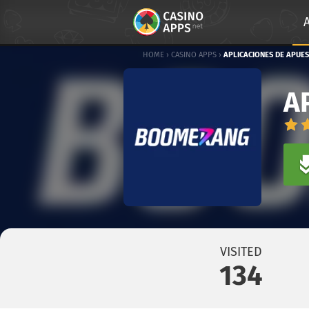
HOME
›
CASINO APPS
›
APLICACIONES DE APU
A
VISITED
134