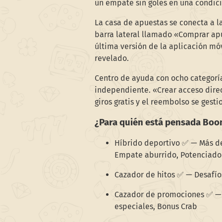
un empate sin goles en una condici
La casa de apuestas se conecta a l
barra lateral llamado «Comprar apue
última versión de la aplicación mó
revelado.
Centro de ayuda con ocho categorí
independiente. «Crear acceso direc
giros gratis y el reembolso se gesti
¿Para quién está pensada Boo
Híbrido deportivo ✅ — Más de 
Empate aburrido, Potenciad
Cazador de hitos ✅ — Desafíos
Cazador de promociones ✅ — 
especiales, Bonus Crab