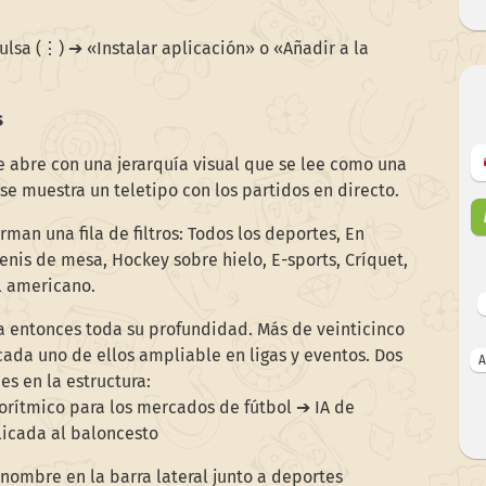
a (⋮) ➔ «Instalar aplicación» o «Añadir a la
s
e abre con una jerarquía visual que se lee como una
 se muestra un teletipo con los partidos en directo.
man una fila de filtros: Todos los deportes, En
Tenis de mesa, Hockey sobre hielo, E-sports, Críquet,
l americano.
ga entonces toda su profundidad. Más de veinticinco
cada uno de ellos ampliable en ligas y eventos. Dos
A
s en la estructura:
gorítmico para los mercados de fútbol ➔ IA de
icada al baloncesto
ombre en la barra lateral junto a deportes