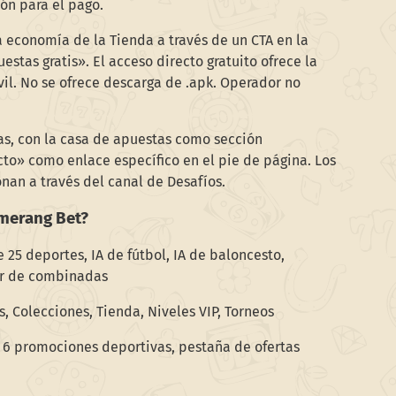
ón para el pago.
a economía de la Tienda a través de un CTA en la
stas gratis». El acceso directo gratuito ofrece la
vil. No se ofrece descarga de .apk. Operador no
as, con la casa de apuestas como sección
to» como enlace específico en el pie de página. Los
onan a través del canal de Desafíos.
merang Bet?
25 deportes, IA de fútbol, IA de baloncesto,
or de combinadas
, Colecciones, Tienda, Niveles VIP, Torneos
6 promociones deportivas, pestaña de ofertas