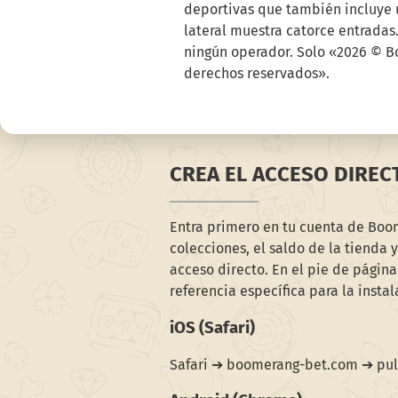
deportivas que también incluye 
lateral muestra catorce entradas.
ningún operador. Solo «2026 © 
derechos reservados».
CREA EL ACCESO DIRE
Entra primero en tu cuenta de Boome
colecciones, el saldo de la tienda 
acceso directo. En el pie de págin
referencia específica para la instal
iOS (Safari)
Safari ➔ boomerang-bet.com ➔ puls