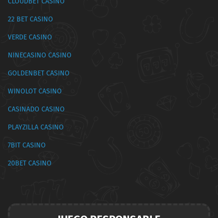
CLOUDBET CASINO
22 BET CASINO
VERDE CASINO
NINECASINO CASINO
GOLDENBET CASINO
WINOLOT CASINO
CASINADO CASINO
PLAYZILLA CASINO
7BIT CASINO
20BET CASINO