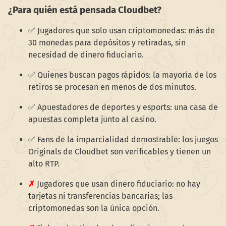
¿Para quién está pensada Cloudbet?
✅ Jugadores que solo usan criptomonedas: más de
30 monedas para depósitos y retiradas, sin
necesidad de dinero fiduciario.
✅ Quienes buscan pagos rápidos: la mayoría de los
retiros se procesan en menos de dos minutos.
✅ Apuestadores de deportes y esports: una casa de
apuestas completa junto al casino.
✅ Fans de la imparcialidad demostrable: los juegos
Originals de Cloudbet son verificables y tienen un
alto RTP.
✗
Jugadores que usan dinero fiduciario: no hay
tarjetas ni transferencias bancarias; las
criptomonedas son la única opción.