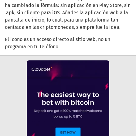
ha cambiado la fórmula: sin aplicación en Play Store, sin
.apk, sin cliente para iOS. Añades la aplicación web a la
pantalla de inicio, lo cual, para una plataforma tan
centrada en las criptomonedas, siempre fue la idea.
El icono es un acceso directo al sitio web, no un
programa en tu teléfono.