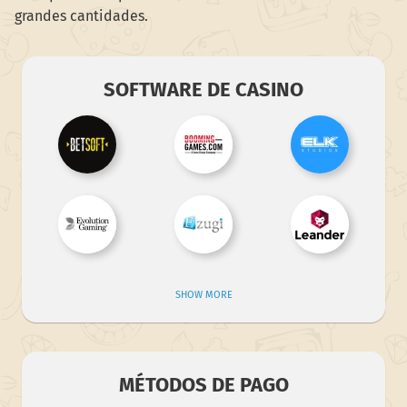
grandes cantidades.
SOFTWARE DE CASINO
SHOW MORE
MÉTODOS DE PAGO