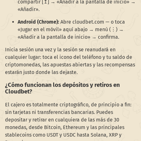
compartir [↥] → «Añadir a la pantalla de inicio» →
«Añadir».
Android (Chrome):
Abre cloudbet.com — o toca
«Jugar en el móvil» aquí abajo → menú (⋮) →
«Añadir a la pantalla de inicio» → confirma.
Inicia sesión una vez y la sesión se reanudará en
cualquier lugar: toca el icono del teléfono y tu saldo de
criptomonedas, las apuestas abiertas y las recompensas
estarán justo donde las dejaste.
¿Cómo funcionan los depósitos y retiros en
Cloudbet?
El cajero es totalmente criptográfico, de principio a fin:
sin tarjetas ni transferencias bancarias. Puedes
depositar y retirar en cualquiera de las más de 30
monedas, desde Bitcoin, Ethereum y las principales
stablecoins como USDT y USDC hasta Solana, XRP y