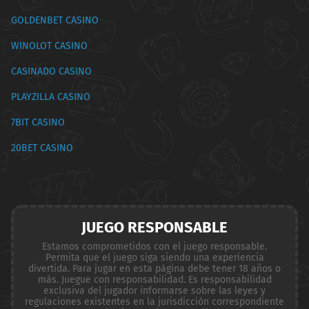
GOLDENBET CASINO
WINOLOT CASINO
CASINADO CASINO
PLAYZILLA CASINO
7BIT CASINO
20BET CASINO
JUEGO RESPONSABLE
Estamos comprometidos con el juego responsable.
Permita que el juego siga siendo una experiencia
divertida. Para jugar en esta página debe tener 18 años o
más. Juegue con responsabilidad. Es responsabilidad
exclusiva del jugador informarse sobre las leyes y
regulaciones existentes en la jurisdicción correspondiente