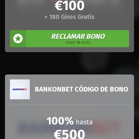
€100
+ 180 Giros Gratis
RECLAMAR BONO
USADO
75
VECES
BANKONBET CÓDIGO DE BONO
100%
hasta
€500