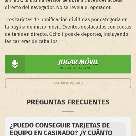
sin .apk: la última versión se abre a través del acceso
directo del navegador. No se revela el operador.
Tres tarjetas de bonificación divididas por categoría en
la página de inicio móvil. Eventos destacados con cuotas
de tenis en directo. Ocho tipos de deportes, incluyendo
las carreras de caballos.
JUGAR MÓVIL
DESCARGADO
254
VECES
VISITAR HOMEPAGE
PREGUNTAS FRECUENTES
¿PUEDO CONSEGUIR TARJETAS DE
EQUIPO EN CASINADO? ¿Y CUÁNTO