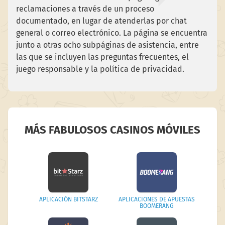
reclamaciones a través de un proceso
documentado, en lugar de atenderlas por chat
general o correo electrónico. La página se encuentra
junto a otras ocho subpáginas de asistencia, entre
las que se incluyen las preguntas frecuentes, el
juego responsable y la política de privacidad.
MÁS FABULOSOS CASINOS MÓVILES
APLICACIÓN BITSTARZ
APLICACIONES DE APUESTAS
BOOMERANG