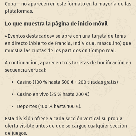
Copa— no aparecen en este formato en la mayoría de las
plataformas.
Lo que muestra la página de inicio móvil
«Eventos destacados» se abre con una tarjeta de tenis
en directo (Abierto de Francia, Individual masculino) que
muestra las cuotas de los partidos en tiempo real.
A continuación, aparecen tres tarjetas de bonificación en
secuencia vertical:
Casino (100 % hasta 500 € + 200 tiradas gratis)
Casino en vivo (25 % hasta 200 €)
Deportes (100 % hasta 100 €).
Esta división ofrece a cada sección vertical su propia
oferta visible antes de que se cargue cualquier sección
de juegos.