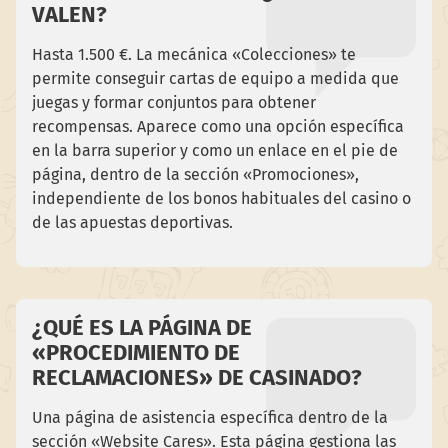
VALEN?
Hasta 1.500 €. La mecánica «Colecciones» te
permite conseguir cartas de equipo a medida que
juegas y formar conjuntos para obtener
recompensas. Aparece como una opción específica
en la barra superior y como un enlace en el pie de
página, dentro de la sección «Promociones»,
independiente de los bonos habituales del casino o
de las apuestas deportivas.
¿QUÉ ES LA PÁGINA DE
«PROCEDIMIENTO DE
RECLAMACIONES» DE CASINADO?
Una página de asistencia específica dentro de la
sección «Website Cares». Esta página gestiona las