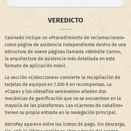
VEREDICTO
Casinado incluye un «Procedimiento de reclamaciones»
como página de asistencia independiente dentro de una
estructura de nueve páginas llamada «Website Cares»,
la arquitectura de asistencia más detallada en este
formato de aplicación móvil.
La sección «Colecciones» convierte la recopilación de
tarjetas de equipos en 1.500 € en recompensas. La
«Copa» y los «Desafíos semanales» añaden dos
mecánicas de gamificación que no se encuentran en la
mayoría de las plataformas. Las «Carreras de caballos»
tienen su propia entrada en la navegación principal.
AstroPay aparece entre los iconos de pago. Sin descarga,