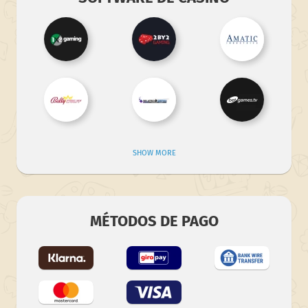
SHOW MORE
MÉTODOS DE PAGO