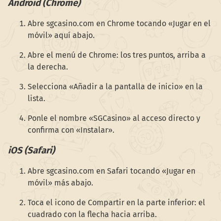
Android (Chrome)
Abre sgcasino.com en Chrome tocando «Jugar en el
móvil» aquí abajo.
Abre el menú de Chrome: los tres puntos, arriba a
la derecha.
Selecciona «Añadir a la pantalla de inicio» en la
lista.
Ponle el nombre «SGCasino» al acceso directo y
confirma con «Instalar».
iOS (Safari)
Abre sgcasino.com en Safari tocando «Jugar en
móvil» más abajo.
Toca el icono de Compartir en la parte inferior: el
cuadrado con la flecha hacia arriba.