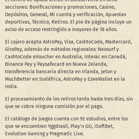
secciones: Bonificaciones y promociones, Casino,
Depósitos, General, Mi cuenta y verificación, Apuestas
deportivas, Técnico, Retiros. El pie de página incluye un
aviso de acceso restringido a mayores de 18 años.
El cajero acepta AstroPay, Visa, CashtoCode, Mastercard,
GiroPay, además de métodos regionales: Neosurf y
CashtoCode eVoucher en Australia, Interac en Canadá,
Binance Pay y Paysafecard en Nueva Zelanda,
transferencia bancaria directa en Irlanda, Jeton y
MuchBetter en Sudáfrica, AstroPay y EzeeWallet en la
India.
El procesamiento de los retiros tarda hasta tres días, sin
que se cobre ninguna comisión por el pago.
El catálogo de juegos cuenta con 92 estudios, entre los
que se encuentran Yggdrasil, Play’n GO, iSoftBet,
Evolution Gaming y Pragmatic Live.