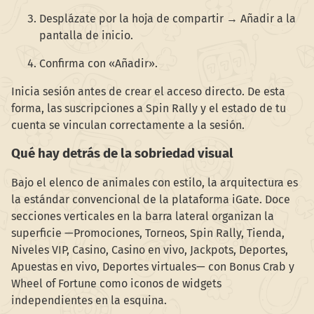
Desplázate por la hoja de compartir → Añadir a la
pantalla de inicio.
Confirma con «Añadir».
Inicia sesión antes de crear el acceso directo. De esta
forma, las suscripciones a Spin Rally y el estado de tu
cuenta se vinculan correctamente a la sesión.
Qué hay detrás de la sobriedad visual
Bajo el elenco de animales con estilo, la arquitectura es
la estándar convencional de la plataforma iGate. Doce
secciones verticales en la barra lateral organizan la
superficie —Promociones, Torneos, Spin Rally, Tienda,
Niveles VIP, Casino, Casino en vivo, Jackpots, Deportes,
Apuestas en vivo, Deportes virtuales— con Bonus Crab y
Wheel of Fortune como iconos de widgets
independientes en la esquina.