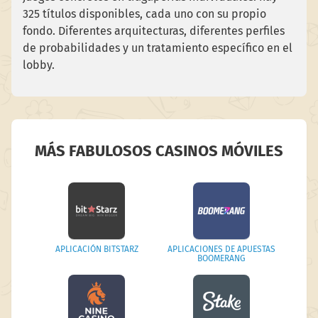
325 títulos disponibles, cada uno con su propio
fondo. Diferentes arquitecturas, diferentes perfiles
de probabilidades y un tratamiento específico en el
lobby.
MÁS FABULOSOS CASINOS MÓVILES
APLICACIÓN BITSTARZ
APLICACIONES DE APUESTAS
BOOMERANG