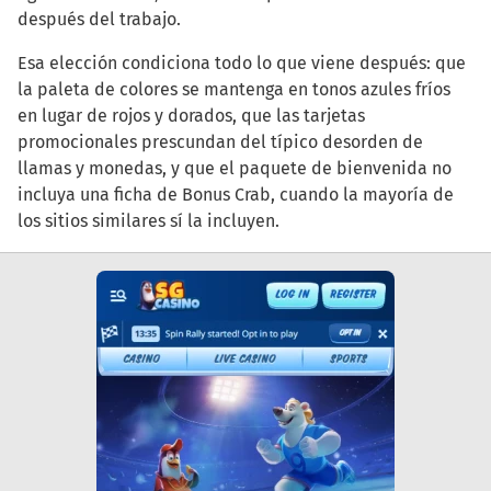
después del trabajo.
Esa elección condiciona todo lo que viene después: que
la paleta de colores se mantenga en tonos azules fríos
en lugar de rojos y dorados, que las tarjetas
promocionales prescundan del típico desorden de
llamas y monedas, y que el paquete de bienvenida no
incluya una ficha de Bonus Crab, cuando la mayoría de
los sitios similares sí la incluyen.