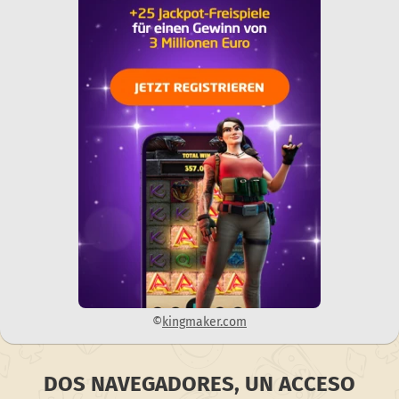
©
kingmaker.com
DOS NAVEGADORES, UN ACCESO