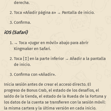
derecha.
Toca «Añadir página a» → Pantalla de inicio.
Confirma.
iOS (Safari)
→ Toca «Jugar en móvil» abajo para abrir
Kingmaker en Safari.
Toca [↥] en la parte inferior → Añadir a la pantalla
de inicio.
Confirma con «Añadir».
Inicia sesión antes de crear el acceso directo. El
progreso de Bonus Crab, el estado de los desafíos, el
saldo de la tienda, el estado de la Rueda de la Fortuna y
los datos de la cuenta se transfieren con la sesión móvil:
la misma cartera y la última versión en cada inicio.