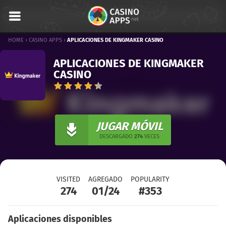
HOME
›
CASINO APPS
›
APLICACIONES DE KINGMAKER CASINO
APLICACIONES DE KINGMAKER
CASINO
JUGAR MÓVIL
DESCARGADO
274
VECES
VISITED
AGREGADO
POPULARITY
274
01/24
#353
Aplicaciones disponibles