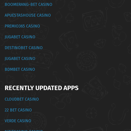
BOOMERANG-BET CASINO
APUESTASHOUSE CASINO
PREMIO365 CASINO
JUGABET CASINO
DESTINOBET CASINO
JUGABET CASINO
BDMBET CASINO
RECENTLY UPDATED APPS
CLOUDBET CASINO
22 BET CASINO
VERDE CASINO