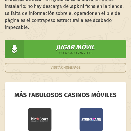
instalarlo: no hay descarga de .apk ni ficha en la tienda.
La falta de información sobre el operador en el pie de
página es el contrapeso estructural a ese acabado
impecable.
JUGAR MÓVIL
DESCARGADO
274
VECES
VISITAR HOMEPAGE
MÁS FABULOSOS CASINOS MÓVILES