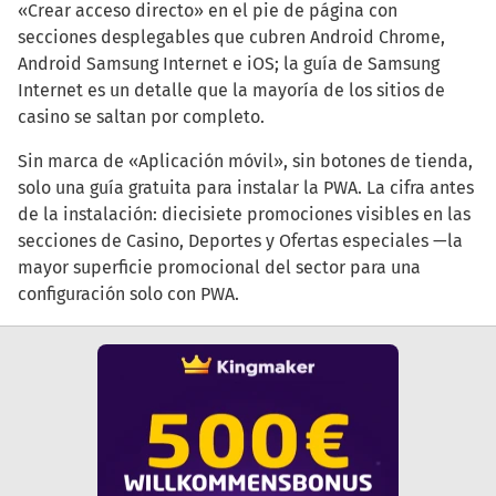
«Crear acceso directo» en el pie de página con
secciones desplegables que cubren Android Chrome,
Android Samsung Internet e iOS; la guía de Samsung
Internet es un detalle que la mayoría de los sitios de
casino se saltan por completo.
Sin marca de «Aplicación móvil», sin botones de tienda,
solo una guía gratuita para instalar la PWA. La cifra antes
de la instalación: diecisiete promociones visibles en las
secciones de Casino, Deportes y Ofertas especiales —la
mayor superficie promocional del sector para una
configuración solo con PWA.