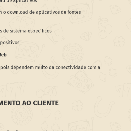
ad de aplicativos
m o download de aplicativos de fontes
s de sistema específicos
positivos
Web
 pois dependem muito da conectividade com a
MENTO AO CLIENTE