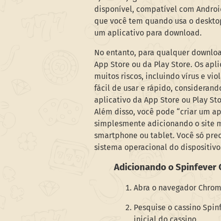
disponível, compatível com Androi
que você tem quando usa o desktop
um aplicativo para download.
No entanto, para qualquer downloa
App Store ou da Play Store. Os apl
muitos riscos, incluindo vírus e vi
fácil de usar e rápido, consideran
aplicativo da App Store ou Play Stor
Além disso, você pode “criar um apl
simplesmente adicionando o site mó
smartphone ou tablet. Você só pre
sistema operacional do dispositivo
Adicionando o Spinfever C
Abra o navegador Chro
Pesquise o cassino Spin
inicial do cassino