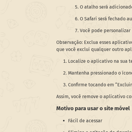
O atalho será adicionad
O Safari será fechado 
Você pode personalizar 
Observação: Exclua esses aplicati
que você exclui qualquer outro apl
Localize o aplicativo na sua te
Mantenha pressionado o ícone
Confirme tocando em “Excluir 
Assim, você remove o aplicativo co
Motivo para usar o site móvel
Fácil de acessar