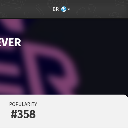
BR
EVER
POPULARITY
#358