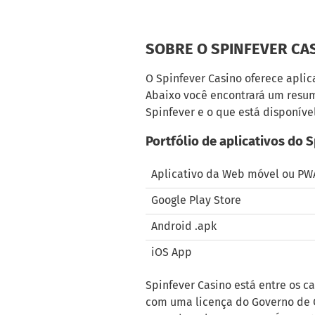
SOBRE O SPINFEVER CA
O Spinfever Casino oferece apli
Abaixo você encontrará um resum
Spinfever e o que está disponíve
Portfólio de aplicativos do 
Aplicativo da Web móvel ou PW
Google Play Store
Android .apk
iOS App
Spinfever Casino está entre os c
com uma licença do Governo de C