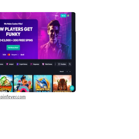
pinfever.com