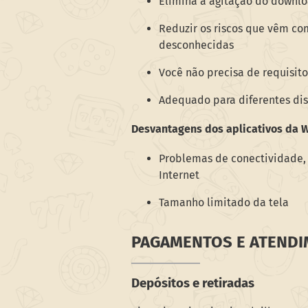
Elimina a agitação do downlo
Reduzir os riscos que vêm co
desconhecidas
Você não precisa de requisito
Adequado para diferentes dis
Desvantagens dos aplicativos da 
Problemas de conectividade,
Internet
Tamanho limitado da tela
PAGAMENTOS E ATENDI
Depósitos e retiradas