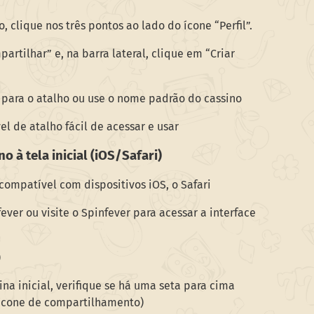
, clique nos três pontos ao lado do ícone “Perfil”.
artilhar” e, na barra lateral, clique em “Criar
para o atalho ou use o nome padrão do cassino
l de atalho fácil de acessar e usar
o à tela inicial (iOS/Safari)
compatível com dispositivos iOS, o Safari
ever ou visite o Spinfever para acessar a interface
)
ina inicial, verifique se há uma seta para cima
 ícone de compartilhamento)