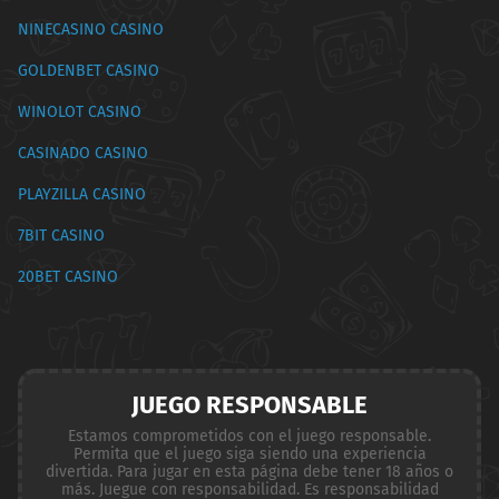
NINECASINO CASINO
GOLDENBET CASINO
WINOLOT CASINO
CASINADO CASINO
PLAYZILLA CASINO
7BIT CASINO
20BET CASINO
JUEGO RESPONSABLE
Estamos comprometidos con el juego responsable.
Permita que el juego siga siendo una experiencia
divertida. Para jugar en esta página debe tener 18 años o
más. Juegue con responsabilidad. Es responsabilidad