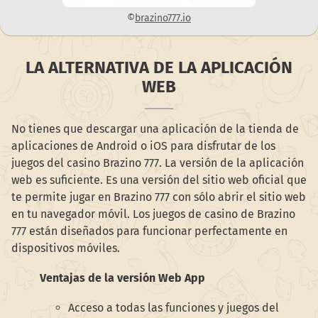
©
brazino777.io
LA ALTERNATIVA DE LA APLICACIÓN
WEB
No tienes que descargar una aplicación de la tienda de
aplicaciones de Android o iOS para disfrutar de los
juegos del casino Brazino 777. La versión de la aplicación
web es suficiente. Es una versión del sitio web oficial que
te permite jugar en Brazino 777 con sólo abrir el sitio web
en tu navegador móvil. Los juegos de casino de Brazino
777 están diseñados para funcionar perfectamente en
dispositivos móviles.
Ventajas de la versión Web App
Acceso a todas las funciones y juegos del