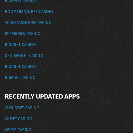
BASSBET CASINO
BOOMERANG-BET CASINO
APUESTASHOUSE CASINO
PREMIO365 CASINO
JUGABET CASINO
DESTINOBET CASINO
JUGABET CASINO
BDMBET CASINO
RECENTLY UPDATED APPS
CLOUDBET CASINO
22 BET CASINO
VERDE CASINO