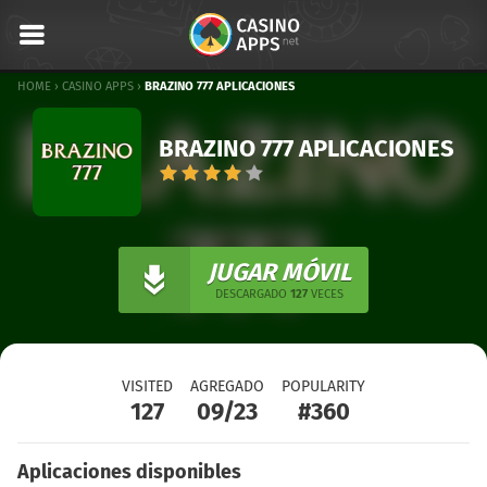
HOME
›
CASINO APPS
›
BRAZINO 777 APLICACIONES
BRAZINO 777 APLICACIONES
JUGAR MÓVIL
DESCARGADO
127
VECES
VISITED
AGREGADO
POPULARITY
127
09/23
#360
Aplicaciones disponibles