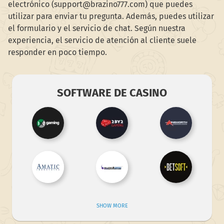
electrónico (support@brazino777.com) que puedes
utilizar para enviar tu pregunta. Además, puedes utilizar
el formulario y el servicio de chat. Según nuestra
experiencia, el servicio de atención al cliente suele
responder en poco tiempo.
SOFTWARE DE CASINO
SHOW MORE