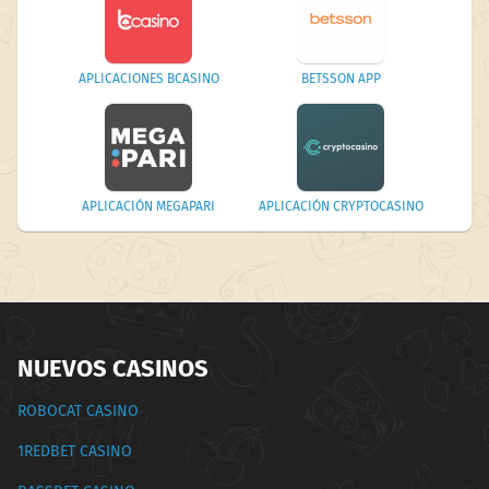
APLICACIONES BCASINO
BETSSON APP
APLICACIÓN MEGAPARI
APLICACIÓN CRYPTOCASINO
NUEVOS CASINOS
ROBOCAT CASINO
1REDBET CASINO