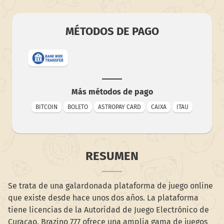
MÉTODOS DE PAGO
Más métodos de pago
BITCOIN
BOLETO
ASTROPAY CARD
CAIXA
ITAU
RESUMEN
Se trata de una galardonada plataforma de juego online
que existe desde hace unos dos años. La plataforma
tiene licencias de la Autoridad de Juego Electrónico de
Curaçao. Brazino 777 ofrece una amplia gama de juegos