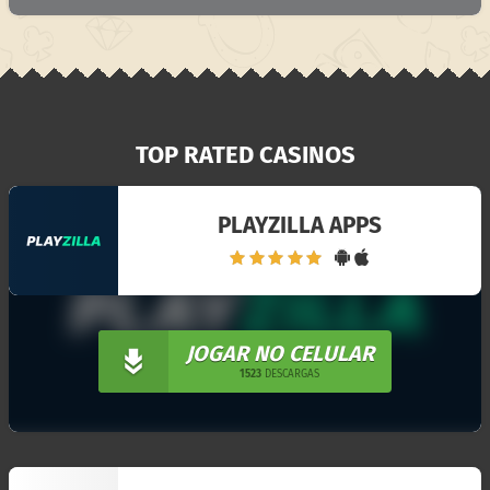
TOP RATED CASINOS
PLAYZILLA APPS
JOGAR NO CELULAR
1523
DESCARGAS