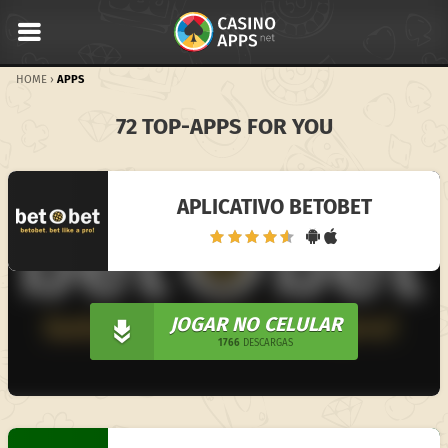
HOME
›
APPS
72 TOP-APPS
FOR YOU
APLICATIVO BETOBET
JOGAR NO CELULAR
1766
DESCARGAS