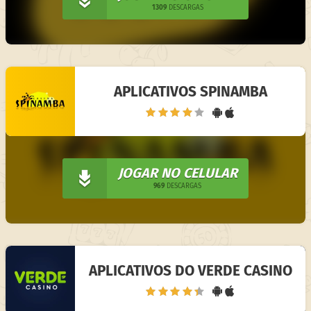
1309
DESCARGAS
APLICATIVOS SPINAMBA
JOGAR NO CELULAR
969
DESCARGAS
APLICATIVOS DO VERDE CASINO