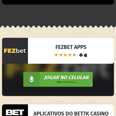
FEZBET APPS
JOGAR NO CELULAR
1801
DESCARGAS
APLICATIVOS DO BET7K CASINO