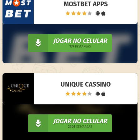
MOSTBET APPS
JOGAR NO CELULAR
139
DESCARGAS
UNIQUE CASSINO
JOGAR NO CELULAR
2406
DESCARGAS