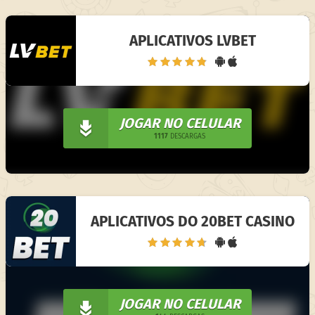
APLICATIVOS LVBET
JOGAR NO CELULAR
1117
DESCARGAS
APLICATIVOS DO 20BET CASINO
JOGAR NO CELULAR