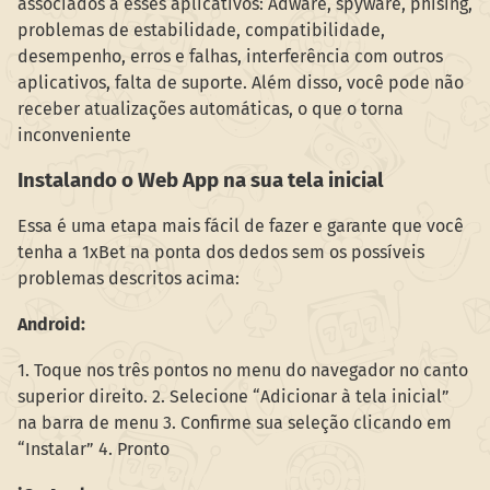
associados a esses aplicativos: Adware, spyware, phising,
problemas de estabilidade, compatibilidade,
desempenho, erros e falhas, interferência com outros
aplicativos, falta de suporte. Além disso, você pode não
receber atualizações automáticas, o que o torna
inconveniente
Instalando o Web App na sua tela inicial
Essa é uma etapa mais fácil de fazer e garante que você
tenha a 1xBet na ponta dos dedos sem os possíveis
problemas descritos acima:
Android:
1. Toque nos três pontos no menu do navegador no canto
superior direito. 2. Selecione “Adicionar à tela inicial”
na barra de menu 3. Confirme sua seleção clicando em
“Instalar” 4. Pronto