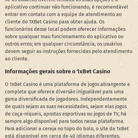
aplicativo continuar não funcionando, é recomendável
entrar em contato com a equipe de atendimento ao
cliente do 1XBet Casino para obter ajuda. Os
funcionários desse local podem oferecer informações
sobre qualquer mau funcionamento do aplicativo ou
outros erros; em qualquer circunstância, os usuários
devem seguir as instruções fornecidas pelo atendimento
ao cliente.
Informações gerais sobre o 1xBet Casino
O 1xBet Casino é uma plataforma de jogos abrangente e
completa que oferece diversão inigualável para uma
gama diversificada de jogadores. Independentemente
de quais sejam as suas necessidades, sejam elas jogos
de caça-níqueis, apostas esportivas ou jogos de TV, há
sempre algo disponível para todos nessa plataforma.
Para adicionar a cereja no topo do bolo, o site da 1xBet
está disponível em cerca de 40 idiomas diferentes,