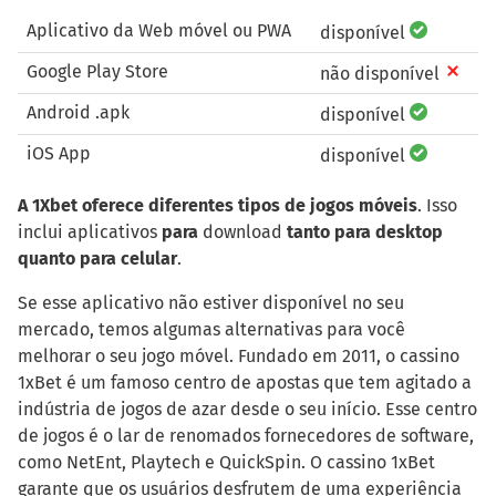
Aplicativo da Web móvel ou PWA
disponível
Google Play Store
não disponível
Android .apk
disponível
iOS App
disponível
A 1Xbet oferece diferentes tipos de jogos móveis
. Isso
inclui aplicativos
para
download
tanto para desktop
quanto para celular
.
Se esse aplicativo não estiver disponível no seu
mercado, temos algumas alternativas para você
melhorar o seu jogo móvel. Fundado em 2011, o cassino
1xBet é um famoso centro de apostas que tem agitado a
indústria de jogos de azar desde o seu início. Esse centro
de jogos é o lar de renomados fornecedores de software,
como NetEnt, Playtech e QuickSpin. O cassino 1xBet
garante que os usuários desfrutem de uma experiência