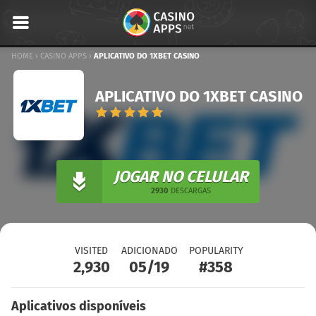
HOME
›
CASINO APPS
›
APLICATIVO DO 1XBET CASINO
APLICATIVO DO 1XBET CASINO
JOGAR NO CELULAR
2930
DESCARGAS
VISITED
ADICIONADO
POPULARITY
2,930
05/19
#358
Aplicativos disponíveis