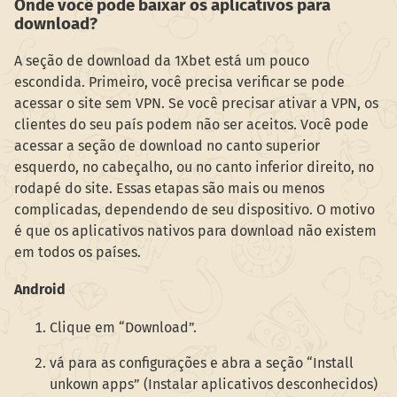
Onde você pode baixar os aplicativos para
download?
A seção de download da 1Xbet está um pouco
escondida. Primeiro, você precisa verificar se pode
acessar o site sem VPN. Se você precisar ativar a VPN, os
clientes do seu país podem não ser aceitos. Você pode
acessar a seção de download no canto superior
esquerdo, no cabeçalho, ou no canto inferior direito, no
rodapé do site. Essas etapas são mais ou menos
complicadas, dependendo de seu dispositivo. O motivo
é que os aplicativos nativos para download não existem
em todos os países.
Android
Clique em “Download”.
vá para as configurações e abra a seção “Install
unkown apps” (Instalar aplicativos desconhecidos)