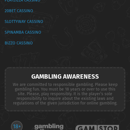
PLAYZILLA CASSINO
20BET CASSINO
SLOTTYWAY CASSINO
SPINAMBA CASSINO
BIZZO CASSINO
GAMBLING AWARENESS
We are committed to responsible gambling. Please keep
gambling fun. You must be 18 years or over to use this
site. Please, play responsibly. It is the player’s sole
responsibility to inquire about the existing laws and
regulations of the given jurisdiction for online gambling.
18+