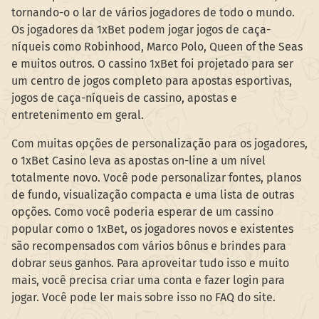
tornando-o o lar de vários jogadores de todo o mundo.
Os jogadores da 1xBet podem jogar jogos de caça-
níqueis como Robinhood, Marco Polo, Queen of the Seas
e muitos outros. O cassino 1xBet foi projetado para ser
um centro de jogos completo para apostas esportivas,
jogos de caça-níqueis de cassino, apostas e
entretenimento em geral.
Com muitas opções de personalização para os jogadores,
o 1xBet Casino leva as apostas on-line a um nível
totalmente novo. Você pode personalizar fontes, planos
de fundo, visualização compacta e uma lista de outras
opções. Como você poderia esperar de um cassino
popular como o 1xBet, os jogadores novos e existentes
são recompensados com vários bônus e brindes para
dobrar seus ganhos. Para aproveitar tudo isso e muito
mais, você precisa criar uma conta e fazer login para
jogar. Você pode ler mais sobre isso no FAQ do site.