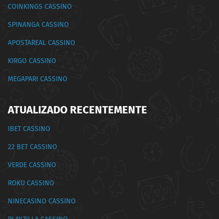
COINKINGS CASSINO
SPINANGA CASSINO
APOSTAREAL CASSINO
KIRGO CASSINO
MEGAPARI CASSINO
ATUALIZADO RECENTEMENTE
IBET CASSINO
22 BET CASSINO
VERDE CASSINO
ROKU CASSINO
NINECASINO CASSINO