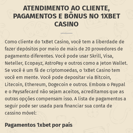
ATENDIMENTO AO CLIENTE,
PAGAMENTOS E BÔNUS NO 1XBET
CASINO
Como cliente do 1xBet Casino, você tem a liberdade de
fazer depósitos por meio de mais de 20 provedores de
pagamento diferentes. Você pode usar Skrill, Visa,
Neteller, Ecopayz, AstroPay e outros como a Jeton Wallet.
Se você é um fã de criptomoedas, o 1xBet Casino tem
você em mente. Você pode depositar via Bitcoin,
Litecoin, Ethereum, Dogecoin e outros. Embora o Paypal
e o Paysafecard não sejam aceitos, acreditamos que as
outras opções compensam isso. A lista de pagamentos a
seguir pode ser usada para financiar sua conta de
cassino móvel:
Pagamentos 1xbet por país