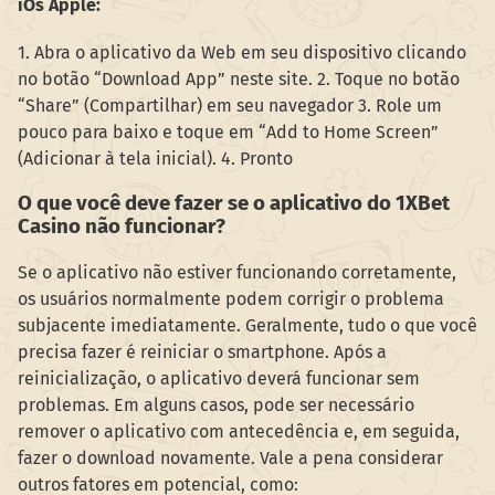
iOs Apple:
1. Abra o aplicativo da Web em seu dispositivo clicando
no botão “Download App” neste site. 2. Toque no botão
“Share” (Compartilhar) em seu navegador 3. Role um
pouco para baixo e toque em “Add to Home Screen”
(Adicionar à tela inicial). 4. Pronto
O que você deve fazer se o aplicativo do 1XBet
Casino não funcionar?
Se o aplicativo não estiver funcionando corretamente,
os usuários normalmente podem corrigir o problema
subjacente imediatamente. Geralmente, tudo o que você
precisa fazer é reiniciar o smartphone. Após a
reinicialização, o aplicativo deverá funcionar sem
problemas. Em alguns casos, pode ser necessário
remover o aplicativo com antecedência e, em seguida,
fazer o download novamente. Vale a pena considerar
outros fatores em potencial, como: