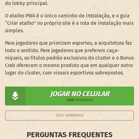
do lobby principal.
O atalho PWA é o único caminho de instalação, e o guia
“Criar atalho” no próprio site é a rota de instalação mais
simples.
Para jogadores que priorizam esportes, a arquitetura faz
todo o sentido. Para jogadores que preferem caça-
níqueis, os títulos padrão exclusivos do cluster e o Bonus
Crab oferecem o mesmo produto que em qualquer outro
lugar do cluster, com visuais esportivos sobrepostos.
JOGAR NO CELULAR
2495
DESCARGAS
VISIT HOMEPAGE
PERGUNTAS FREQUENTES