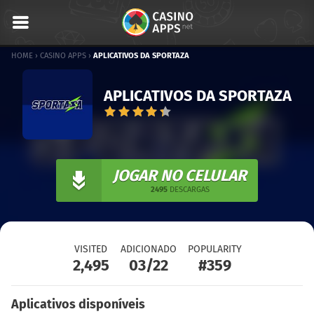
HOME
›
CASINO APPS
›
APLICATIVOS DA SPORTAZA
APLICATIVOS DA SPORTAZA
JOGAR NO CELULAR
2495
DESCARGAS
VISITED
ADICIONADO
POPULARITY
2,495
03/22
#359
Aplicativos disponíveis