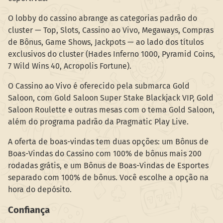
O lobby do cassino abrange as categorias padrão do
cluster — Top, Slots, Cassino ao Vivo, Megaways, Compras
de Bônus, Game Shows, Jackpots — ao lado dos títulos
exclusivos do cluster (Hades Inferno 1000, Pyramid Coins,
7 Wild Wins 40, Acropolis Fortune).
O Cassino ao Vivo é oferecido pela submarca Gold
Saloon, com Gold Saloon Super Stake Blackjack VIP, Gold
Saloon Roulette e outras mesas com o tema Gold Saloon,
além do programa padrão da Pragmatic Play Live.
A oferta de boas-vindas tem duas opções: um Bônus de
Boas-Vindas do Cassino com 100% de bônus mais 200
rodadas grátis, e um Bônus de Boas-Vindas de Esportes
separado com 100% de bônus. Você escolhe a opção na
hora do depósito.
Confiança