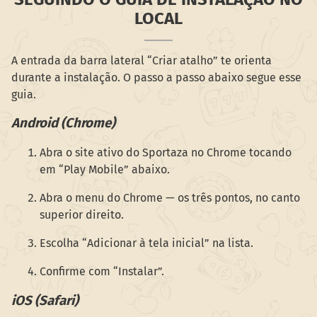
LOCAL
A entrada da barra lateral “Criar atalho” te orienta
durante a instalação. O passo a passo abaixo segue esse
guia.
Android (Chrome)
Abra o site ativo do Sportaza no Chrome tocando
em “Play Mobile” abaixo.
Abra o menu do Chrome — os três pontos, no canto
superior direito.
Escolha “Adicionar à tela inicial” na lista.
Confirme com “Instalar”.
iOS (Safari)