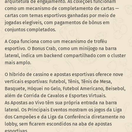
arquitetura de engajamento. As coleções funcionam
como um mecanismo de completamento de cartas —
cartas com temas esportivos ganhadas por meio de
jogadas elegíveis, com pagamentos de bônus em
conjuntos completados.
A Copa funciona como um mecanismo de troféu
esportivo. O Bonus Crab, como um minijogo na barra
lateral, indica um backend compartilhado com o cluster
mais amplo.
O híbrido de cassino e apostas esportivas oferece nove
verticais esportivas: Futebol, Tênis, Tênis de Mesa,
Basquete, Hóquei no Gelo, Futebol Americano, Beisebol,
além de Corrida de Cavalos e Esportes Virtuais.
As Apostas ao Vivo têm sua própria entrada na barra
lateral. Os Principais Eventos mostram os jogos da Liga
dos Campeões e da Liga da Conferência diretamente no
lobby, sem ficarem escondidos na aba de apostas
esportivas.