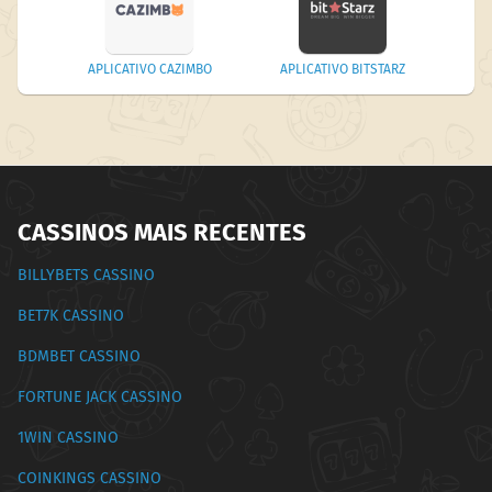
APLICATIVO CAZIMBO
APLICATIVO BITSTARZ
CASSINOS MAIS RECENTES
BILLYBETS CASSINO
BET7K CASSINO
BDMBET CASSINO
FORTUNE JACK CASSINO
1WIN CASSINO
COINKINGS CASSINO