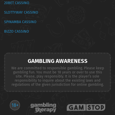
20BET CASSINO
SLOTTYWAY CASSINO
SPINAMBA CASSINO
BIZZO CASSINO
GAMBLING AWARENESS
We are committed to responsible gambling. Please keep
gambling fun. You must be 18 years or over to use this
site. Please, play responsibly. It is the player’s sole
responsibility to inquire about the existing laws and
regulations of the given jurisdiction for online gambling.
18+