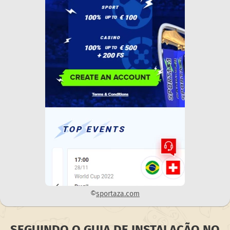
©
sportaza.com
SEGUINDO O GUIA DE INSTALAÇÃO NO