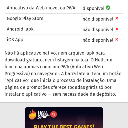
Aplicativo da Web móvel ou PWA
disponível
Google Play Store
não disponível
Android .apk
não disponível
iOS App
não disponível
Não há aplicativo nativo, nem arquivo .apk para
download gratuito, nem listagem na loja. O Hellspin
funciona apenas como um PWA (Aplicativo Web
Progressivo) no navegador. A barra lateral tem um botão
“Aplicativo” que inicia o processo de instalação. Uma
página de promoções oferece rodadas grátis só por
instalar o aplicativo — sem necessidade de depósito.