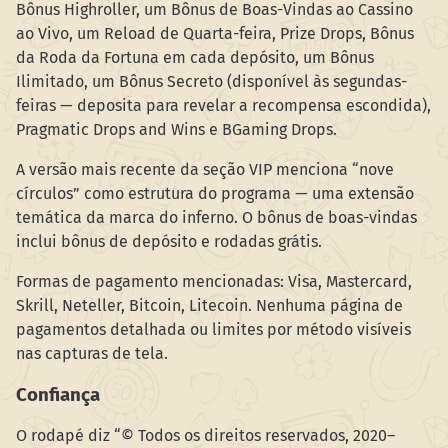
Bônus Highroller, um Bônus de Boas-Vindas ao Cassino
ao Vivo, um Reload de Quarta-feira, Prize Drops, Bônus
da Roda da Fortuna em cada depósito, um Bônus
Ilimitado, um Bônus Secreto (disponível às segundas-
feiras — deposita para revelar a recompensa escondida),
Pragmatic Drops and Wins e BGaming Drops.
A versão mais recente da seção VIP menciona “nove
círculos” como estrutura do programa — uma extensão
temática da marca do inferno. O bônus de boas-vindas
inclui bônus de depósito e rodadas grátis.
Formas de pagamento mencionadas: Visa, Mastercard,
Skrill, Neteller, Bitcoin, Litecoin. Nenhuma página de
pagamentos detalhada ou limites por método visíveis
nas capturas de tela.
Confiança
O rodapé diz “© Todos os direitos reservados, 2020–