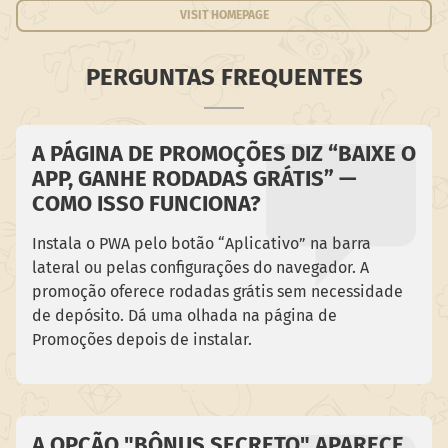
VISIT HOMEPAGE
PERGUNTAS FREQUENTES
A PÁGINA DE PROMOÇÕES DIZ “BAIXE O
APP, GANHE RODADAS GRÁTIS” —
COMO ISSO FUNCIONA?
Instala o PWA pelo botão “Aplicativo” na barra
lateral ou pelas configurações do navegador. A
promoção oferece rodadas grátis sem necessidade
de depósito. Dá uma olhada na página de
Promoções depois de instalar.
A OPÇÃO "BÔNUS SECRETO" APARECE