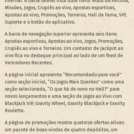
infernal. A barra lateral lista doze itens: Roda da Fortuna,
Missões, Jogos, Crupiês ao vivo, Apostas esportivas,
Apostas ao vivo, Promoções, Torneios, Hall da Fama, VIP,
Suporte e o botão do aplicativo.
A barra de navegação superior apresenta seis itens:
Apostas esportivas, Apostas ao vivo, Jogos, Promoções,
Crupiês ao vivo e Torneios. Um contador de Jackpot ao
vivo fica no destaque principal ao lado de um feed de
Vencedores Recentes.
A página inicial apresenta “Recomendado para você”
como seção inicial, “Os Jogos Mais Quentes” como uma
seção selecionada, “O que há de novo no Hell?” para
novos lançamentos e uma seção de Jogos ao Vivo com
Blackjack VIP, Gravity Wheel, Gravity Blackjack e Gravity
Roulette.
A página de promoções mostra quatorze ofertas ativas:
um pacote de boas-vindas de quatro depósitos, um