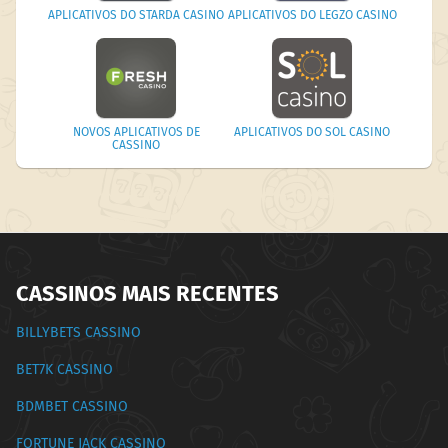
APLICATIVOS DO STARDA CASINO
APLICATIVOS DO LEGZO CASINO
NOVOS APLICATIVOS DE
APLICATIVOS DO SOL CASINO
CASSINO
CASSINOS MAIS RECENTES
BILLYBETS CASSINO
BET7K CASSINO
BDMBET CASSINO
FORTUNE JACK CASSINO