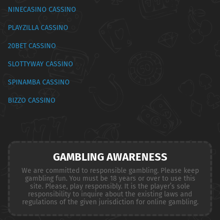
NINECASINO CASSINO
PLAYZILLA CASSINO
20BET CASSINO
SLOTTYWAY CASSINO
SPINAMBA CASSINO
BIZZO CASSINO
GAMBLING AWARENESS
We are committed to responsible gambling. Please keep
gambling fun. You must be 18 years or over to use this
site. Please, play responsibly. It is the player’s sole
responsibility to inquire about the existing laws and
regulations of the given jurisdiction for online gambling.