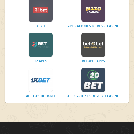
31BET
APLICACIONES DE BIZZO CASINO
22 APPS
BETOBET APPS
APP CASINO 1XBET
APLICACIONES DE 20BET CASINO