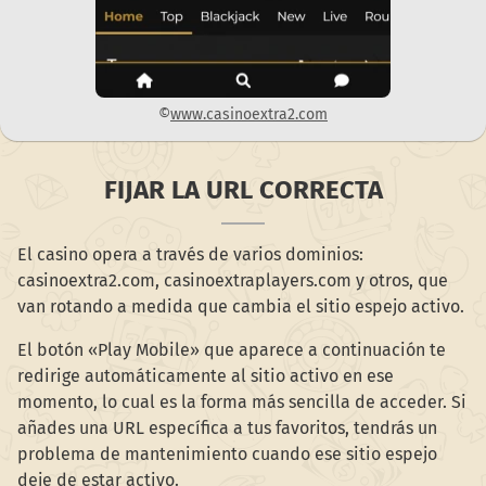
©
www.casinoextra2.com
FIJAR LA URL CORRECTA
El casino opera a través de varios dominios:
casinoextra2.com, casinoextraplayers.com y otros, que
van rotando a medida que cambia el sitio espejo activo.
El botón «Play Mobile» que aparece a continuación te
redirige automáticamente al sitio activo en ese
momento, lo cual es la forma más sencilla de acceder. Si
añades una URL específica a tus favoritos, tendrás un
problema de mantenimiento cuando ese sitio espejo
deje de estar activo.