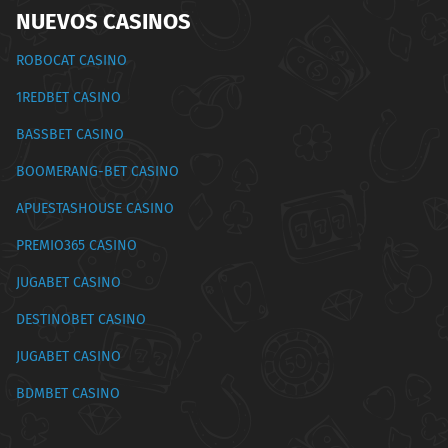
NUEVOS CASINOS
ROBOCAT CASINO
1REDBET CASINO
BASSBET CASINO
BOOMERANG-BET CASINO
APUESTASHOUSE CASINO
PREMIO365 CASINO
JUGABET CASINO
DESTINOBET CASINO
JUGABET CASINO
BDMBET CASINO