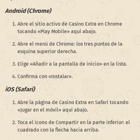
Android (Chrome)
Abre el sitio activo de Casino Extra en Chrome
tocando «Play Mobile» aquí abajo.
Abre el menú de Chrome: los tres puntos de la
esquina superior derecha.
Elige «Añadir a la pantalla de inicio» en la lista.
Confirma con «Instalar».
iOS (Safari)
Abre la página de Casino Extra en Safari tocando
«Jugar en el móvil» aquí abajo.
Toca el icono de Compartir en la parte inferior: el
cuadrado con la flecha hacia arriba.