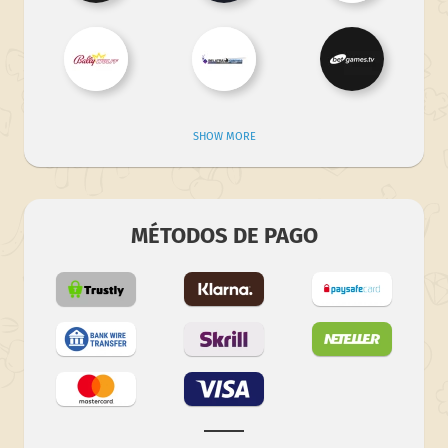
SHOW MORE
MÉTODOS DE PAGO