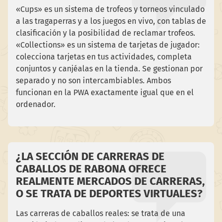
«Cups» es un sistema de trofeos y torneos vinculado
a las tragaperras y a los juegos en vivo, con tablas de
clasificación y la posibilidad de reclamar trofeos.
«Collections» es un sistema de tarjetas de jugador:
colecciona tarjetas en tus actividades, completa
conjuntos y canjéalas en la tienda. Se gestionan por
separado y no son intercambiables. Ambos
funcionan en la PWA exactamente igual que en el
ordenador.
¿LA SECCIÓN DE CARRERAS DE
CABALLOS DE RABONA OFRECE
REALMENTE MERCADOS DE CARRERAS,
O SE TRATA DE DEPORTES VIRTUALES?
Las carreras de caballos reales: se trata de una