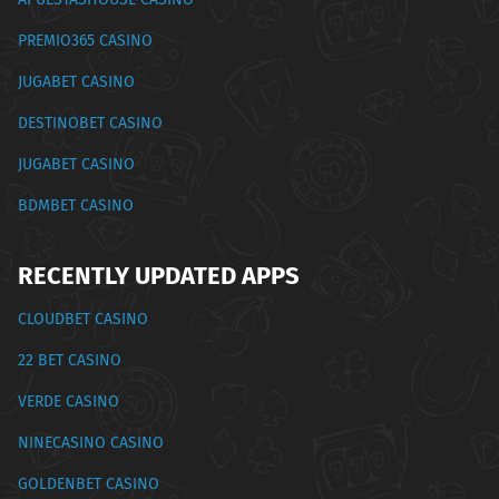
PREMIO365 CASINO
JUGABET CASINO
DESTINOBET CASINO
JUGABET CASINO
BDMBET CASINO
RECENTLY UPDATED APPS
CLOUDBET CASINO
22 BET CASINO
VERDE CASINO
NINECASINO CASINO
GOLDENBET CASINO