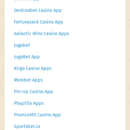
Destinobet Casino App
FortuneJack Casino App
Galactic Wins Casino Apps
Jugabet
JugaBet App
Kirgo Casino Apps
Mostbet Apps
Pin-Up Casino App
Playzilla Apps
Premio365 Casino App
Sportsbet.io